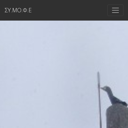
ΣΥ.ΜΟ.Φ.Ε